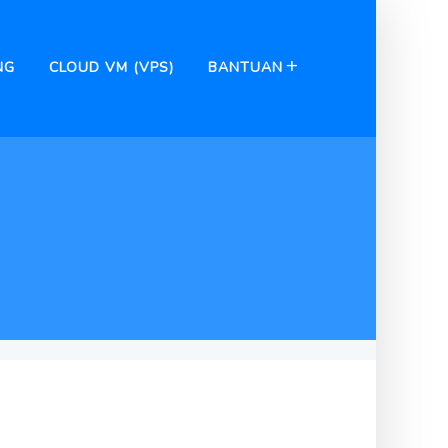
NG
CLOUD VM (VPS)
BANTUAN