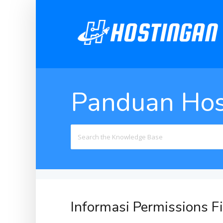
Panduan Hos
Search
For
Informasi Permissions Fi