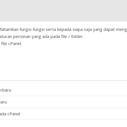
ahamkan fungsi-fungsi serta kepada siapa saja yang dapat menga
ran perizinan yang ada pada file / folder.
file cPanel.
erbaru
baru
ada cPanel