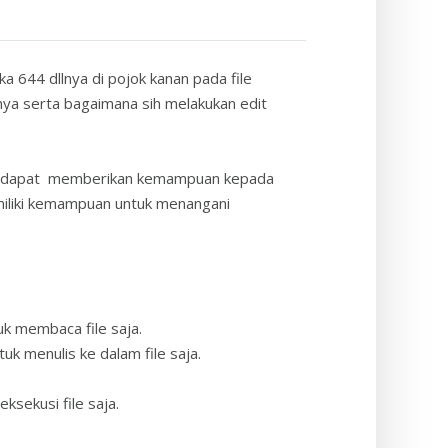
gka 644 dllnya di pojok kanan pada file
nya serta bagaimana sih melakukan edit
tunya dapat memberikan kemampuan kepada
miliki kemampuan untuk menangani
k membaca file saja.
 menulis ke dalam file saja.
ekusi file saja.