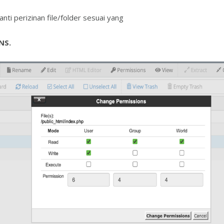
i perizinan file/folder sesuai yang
NS.