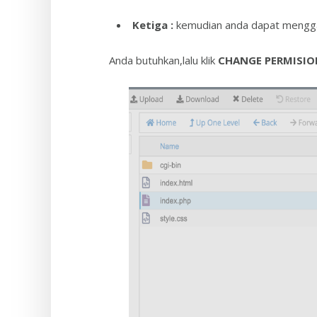
Ketiga
:
kemudian anda dapat menggant
Anda butuhkan,lalu klik
CHANGE PERMISIO