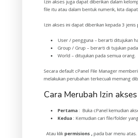
Izin akses juga dapat diberikan dalam kelompo
file itu atau dalam bentuk numerik, kita d
Izin akses ini dapat diberikan kepada 3 jenis 
User / pengguna – berarti ditujukan han
Group / Grup – berarti di tujukan pad
World – ditujukan pada semua orang.
Secara default cPanel File Manager memberikan
melakukan perubahan terkecuali memang dib
Cara Merubah Izin akses 
Pertama
: Buka cPanel kemudian aks
Kedua
: Kemudian cari file/folder yan
Atau klik
permisions ,
pada bar menu atas.