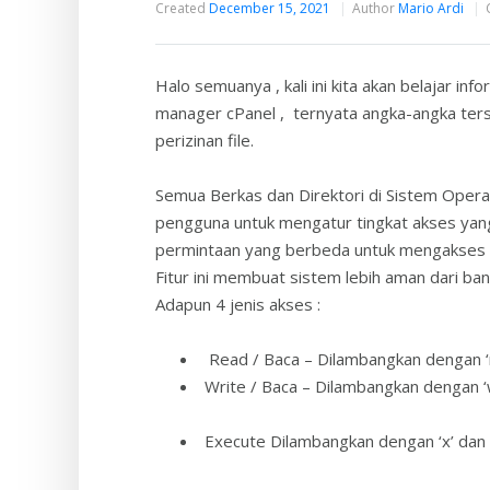
Created
December 15, 2021
Author
Mario Ardi
Halo semuanya , kali ini kita akan belajar inf
manager cPanel , ternyata angka-angka ters
perizinan file.
Semua Berkas dan Direktori di Sistem Opera
pengguna untuk mengatur tingkat akses yan
permintaan yang berbeda untuk mengakses f
Fitur ini membuat sistem lebih aman dari b
Adapun 4 jenis akses :
Read / Baca – Dilambangkan dengan ‘
Write / Baca – Dilambangkan dengan ‘
Execute Dilambangkan dengan ‘x’ da