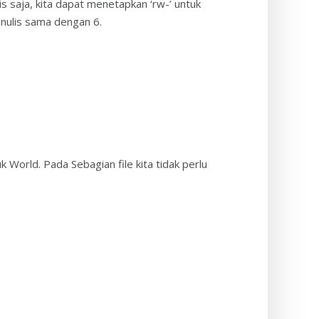
lis saja, kita dapat menetapkan ‘rw-’ untuk
nulis sama dengan 6.
 World. Pada Sebagian file kita tidak perlu