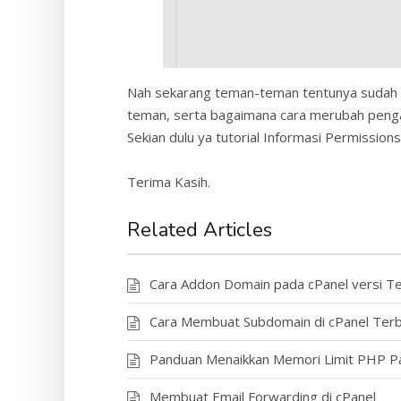
Nah sekarang teman-teman tentunya sudah f
teman, serta bagaimana cara merubah pengatu
Sekian dulu ya tutorial Informasi Permissions 
Terima Kasih.
Related Articles
Cara Addon Domain pada cPanel versi T
Cara Membuat Subdomain di cPanel Ter
Panduan Menaikkan Memori Limit PHP P
Membuat Email Forwarding di cPanel