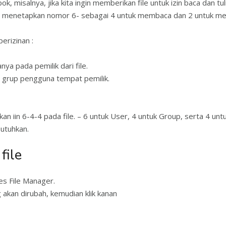
k, misalnya, jika kita ingin memberikan file untuk izin baca dan tu
apat menetapkan nomor 6- sebagai 4 untuk membaca dan 2 untuk me
perizinan :
ya pada pemilik dari file.
a grup pengguna tempat pemilik.
 iin 6-4-4 pada file. – 6 untuk User, 4 untuk Group, serta 4 untuk
utuhkan.
file
es File Manager.
g akan dirubah, kemudian klik kanan