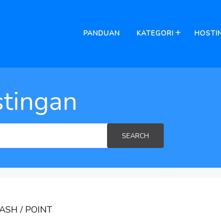
PANDUAN
KATEGORI
HOSTI
tingan
SEARCH
ASH / POINT