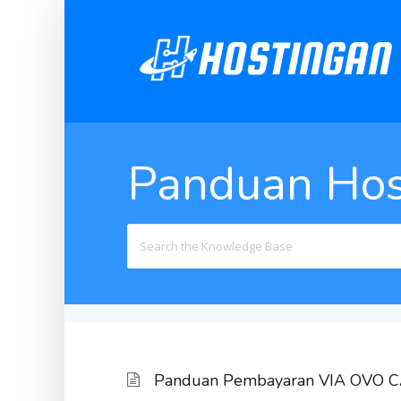
Panduan Hos
Search
For
Panduan Pembayaran VIA OVO C