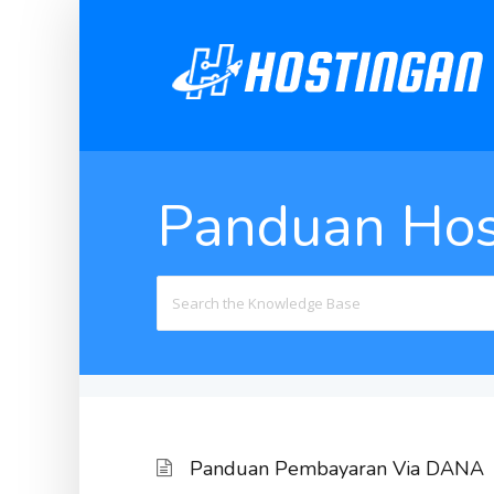
Panduan Hos
Search
For
Panduan Pembayaran Via DANA