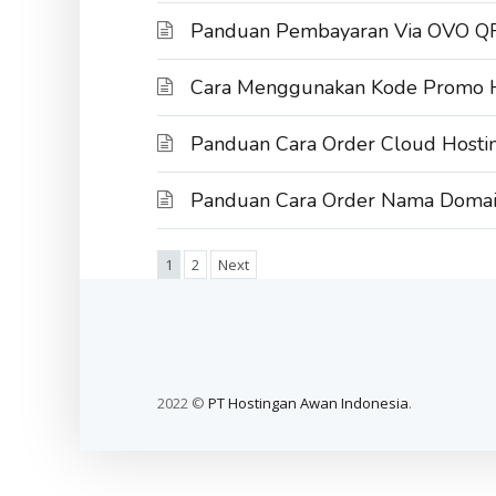
Panduan Pembayaran Via OVO Q
Cara Menggunakan Kode Promo H
Panduan Cara Order Cloud Hosti
Panduan Cara Order Nama Doma
1
2
Next
2022 ©
PT Hostingan Awan Indonesia
.