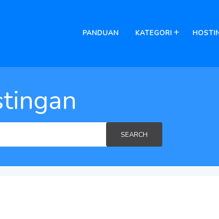
PANDUAN
KATEGORI
HOSTI
tingan
SEARCH