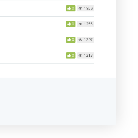
0
1938
0
1255
0
1297
0
1213