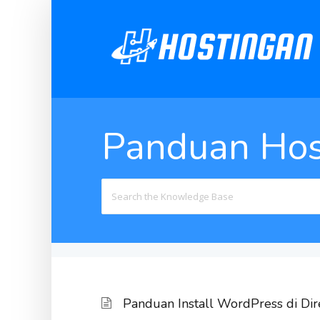
Panduan Hos
Search
For
Panduan Install WordPress di Di