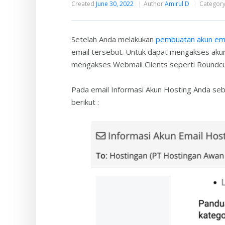
Created
June 30, 2022
Author
Amirul D
Categor
Setelah Anda melakukan
pembuatan akun emai
email tersebut. Untuk dapat mengakses aku
mengakses Webmail Clients seperti Roundcub
Pada email Informasi Akun Hosting Anda seb
berikut :