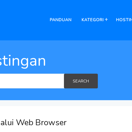
PANDUAN
KATEGORI
HOSTI
tingan
SEARCH
lalui Web Browser