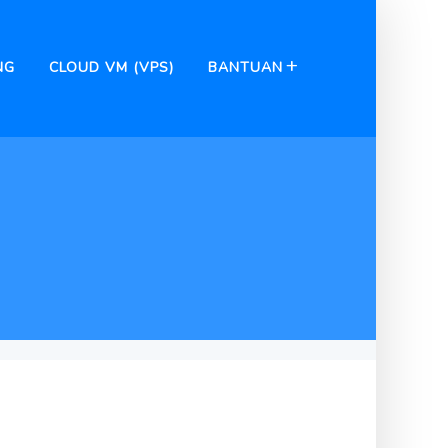
NG
CLOUD VM (VPS)
BANTUAN