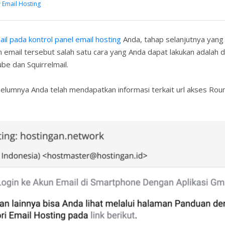
y
Email Hosting
l pada kontrol panel email hosting
Anda, tahap selanjutnya yang
n email tersebut salah satu cara yang Anda dapat lakukan ada
e dan Squirrelmail.
elumnya Anda telah mendapatkan informasi terkait url akses Roun