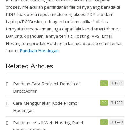
proses, melakukan pemindahan file dll nya yang berada di
RDP tidak perlu repot untuk mengakses RDP tsb dari
Laptop/PC/Desktop dengan bantuan aplikasi diatas
ternyata teman-teman juga dapat lakukan dismartphone.
Dan untuk panduan lainnya terkait Hosting, VPS, Email
Hosting dan produk Hostingan lainnya dapat teman-teman
lihat di
Panduan Hostingan
Related Articles
Panduan Cara Redirect Domain di
0
1221
DirectAdmin
Cara Menggunakan Kode Promo
0
1255
Hostingan
Panduan Install Web Hosting Panel
0
1429
secara Otomatis