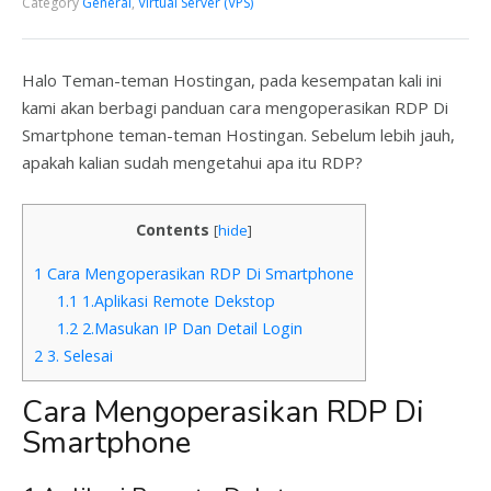
Category
General
,
VIrtual Server (VPS)
Halo Teman-teman Hostingan, pada kesempatan kali ini
kami akan berbagi panduan cara mengoperasikan RDP Di
Smartphone teman-teman Hostingan. Sebelum lebih jauh,
apakah kalian sudah mengetahui apa itu RDP?
Contents
[
hide
]
1
Cara Mengoperasikan RDP Di Smartphone
1.1
1.Aplikasi Remote Dekstop
1.2
2.Masukan IP Dan Detail Login
2
3. Selesai
Cara Mengoperasikan RDP Di
Smartphone