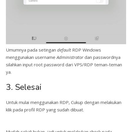
Umumnya pada setingan
default
RDP Windows
menggunakan username
Administrator
dan passwordnya
silahkan input root password dari VPS/RDP teman-teman
ya.
3. Selesai
Untuk mulai menggunakan RDP, Cukup dengan melakukan
klik pada profil RDP yang sudah dibuat.
Mudah sekali bukan, jadi untuk melakukan check pada