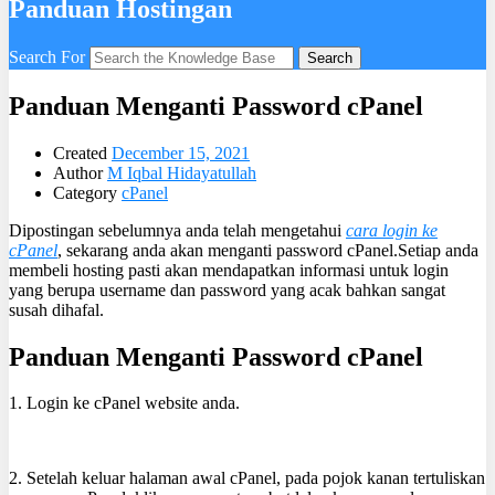
Panduan Hostingan
Search For
Search
Panduan Menganti Password cPanel
Created
December 15, 2021
Author
M Iqbal Hidayatullah
Category
cPanel
Dipostingan sebelumnya anda telah mengetahui
cara login ke
cPanel
, sekarang anda akan menganti password cPanel.Setiap anda
membeli hosting pasti akan mendapatkan informasi untuk login
yang berupa username dan password yang acak bahkan sangat
susah dihafal.
Panduan Menganti Password cPanel
1. Login ke cPanel website anda.
2. Setelah keluar halaman awal cPanel, pada pojok kanan tertuliskan