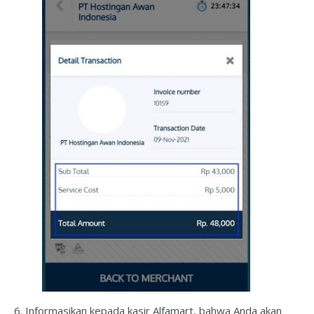
6. Informasikan kepada kasir Alfamart, bahwa Anda akan