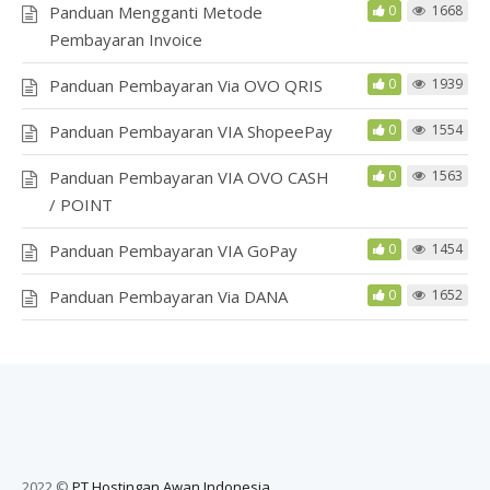
Panduan Mengganti Metode
0
1668
Pembayaran Invoice
Panduan Pembayaran Via OVO QRIS
0
1939
Panduan Pembayaran VIA ShopeePay
0
1554
Panduan Pembayaran VIA OVO CASH
0
1563
/ POINT
Panduan Pembayaran VIA GoPay
0
1454
Panduan Pembayaran Via DANA
0
1652
2022 ©
PT Hostingan Awan Indonesia
.