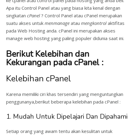
ke cpanel atau control panel pada hosting yang anda beli.
Apa itu Control Panel atau yang biasa kita kenal dengan
singkatan
cPanel
? Control Panel atau cPanel merupakan
suatu akses untuk
menmanage
atau
mengkontrol
aktifitas
pada Web Hosting anda. cPanel ini merupakan akses
manage web hosting yang paling populer didunia saat ini.
Berikut Kelebihan dan
Kekurangan pada cPanel :
Kelebihan cPanel
Karena memiliki ciri khas tersendiri yang menguntungkan
penggunanya,berikut beberapa kelebihan pada cPanel :
1. Mudah Untuk Dipelajari Dan Dipahami
Setiap orang yang awam tentu akan kesulitan untuk