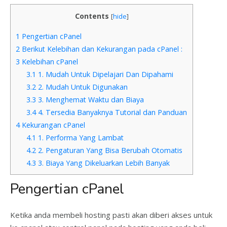
Contents
[
hide
]
1
Pengertian cPanel
2
Berikut Kelebihan dan Kekurangan pada cPanel :
3
Kelebihan cPanel
3.1
1. Mudah Untuk Dipelajari Dan Dipahami
3.2
2. Mudah Untuk Digunakan
3.3
3. Menghemat Waktu dan Biaya
3.4
4. Tersedia Banyaknya Tutorial dan Panduan
4
Kekurangan cPanel
4.1
1. Performa Yang Lambat
4.2
2. Pengaturan Yang Bisa Berubah Otomatis
4.3
3. Biaya Yang Dikeluarkan Lebih Banyak
Pengertian cPanel
Ketika anda membeli hosting pasti akan diberi akses untuk