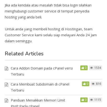
Jika ada kendala atau masalah tidak bisa login silahkan
menghubungi customer service di tempat penyedia
hosting yang anda beli.
Untuk anda yang membeli hosting di Hostingan, team
Customer Service kami selalu siap melayani Anda 24 Jam
dalam seminggu.
Related Articles
Cara Addon Domain pada cPanel versi
0
1534
Terbaru
Cara Membuat Subdomain di cPanel
0
816
Terbaru
Panduan Menaikkan Memori Limit
0
1115
PHP Pada cPanel