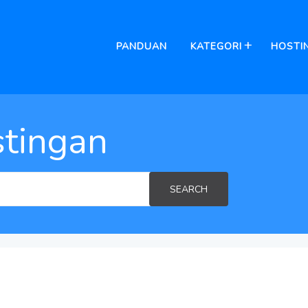
PANDUAN
KATEGORI
HOSTI
tingan
SEARCH