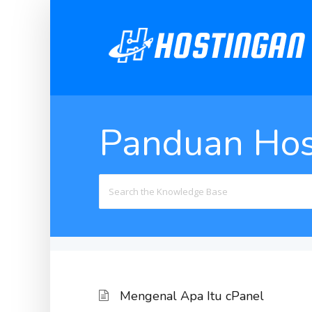
Panduan Hos
Search
For
Mengenal Apa Itu cPanel