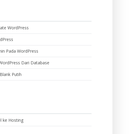
ate WordPress
dPress
min Pada WordPress
WordPress Dari Database
Blank Putih
l ke Hosting