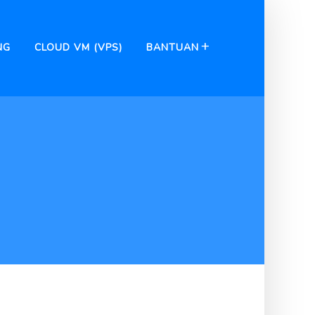
NG
CLOUD VM (VPS)
BANTUAN