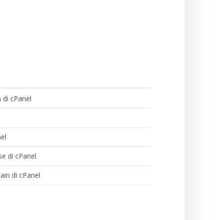
di cPanel
el
 di cPanel
n di cPanel