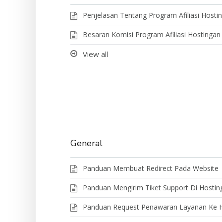
Penjelasan Tentang Program Afiliasi Hosti
Besaran Komisi Program Afiliasi Hostingan
View all
General
Panduan Membuat Redirect Pada Website
Panduan Mengirim Tiket Support Di Hostin
Panduan Request Penawaran Layanan Ke H