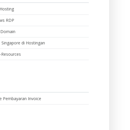
Hosting
ows RDP
 Domain
Singapore di Hostingan
i-Resources
e Pembayaran Invoice