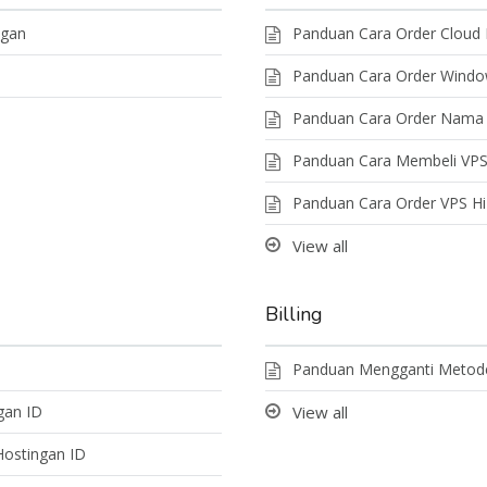
ngan
Panduan Cara Order Cloud 
Panduan Cara Order Wind
Panduan Cara Order Nama
Panduan Cara Membeli VPS 
Panduan Cara Order VPS H
View all
Billing
Panduan Mengganti Metod
gan ID
View all
ostingan ID