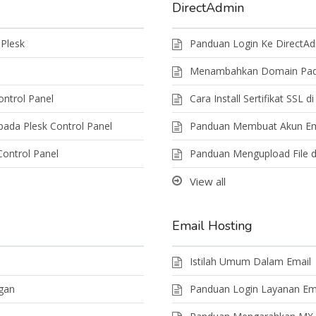
DirectAdmin
Plesk
Panduan Login Ke DirectAdm
Menambahkan Domain Pada
ntrol Panel
Cara Install Sertifikat SSL 
ada Plesk Control Panel
Panduan Membuat Akun Ema
ontrol Panel
Panduan Mengupload File d
View all
Email Hosting
Istilah Umum Dalam Email
gan
Panduan Login Layanan Ema