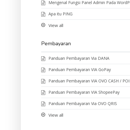
Mengenal Fungsi Panel Admin Pada WordP
Apa itu PING
View all
Pembayaran
Panduan Pembayaran Via DANA
Panduan Pembayaran VIA GoPay
Panduan Pembayaran VIA OVO CASH / PO
Panduan Pembayaran VIA ShopeePay
Panduan Pembayaran Via OVO QRIS
View all