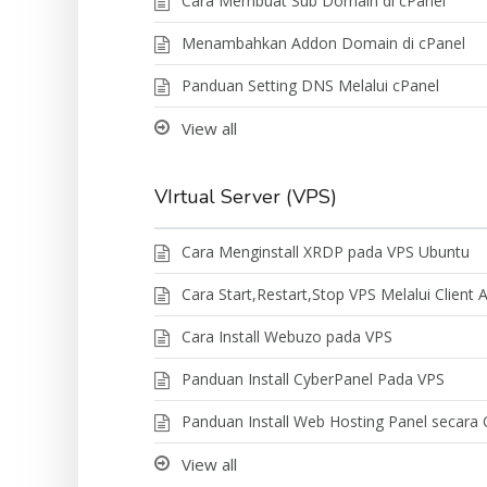
Cara Membuat Sub Domain di cPanel
Menambahkan Addon Domain di cPanel
Panduan Setting DNS Melalui cPanel
View all
VIrtual Server (VPS)
Cara Menginstall XRDP pada VPS Ubuntu
Cara Start,Restart,Stop VPS Melalui Client 
Cara Install Webuzo pada VPS
Panduan Install CyberPanel Pada VPS
Panduan Install Web Hosting Panel secara
View all