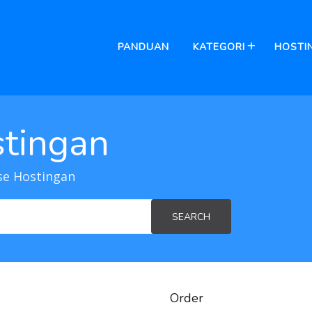
PANDUAN
KATEGORI
HOSTI
tingan
e Hostingan
SEARCH
Order