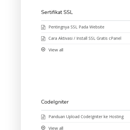
Sertifikat SSL
Pentingnya SSL Pada Website
Cara Aktivasi / Install SSL Gratis cPanel
View all
CodeIgniter
Panduan Upload CodeIgniter ke Hosting
View all