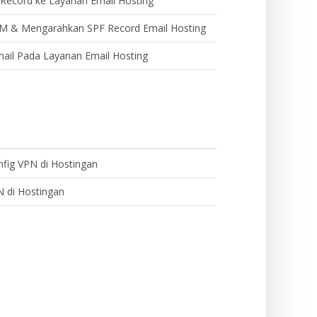
ecord ke Layanan Email Hosting
M & Mengarahkan SPF Record Email Hosting
il Pada Layanan Email Hosting
fig VPN di Hostingan
 di Hostingan